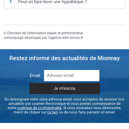
Peut-on faire lever une hypothèque ?
©
Direction de l'information légale et administrative
comarquage developpé par l'
agence web
kienso.fr
Restez informé des actualités de Mionnay
Email
En renseignant votre votre adresse email, vous acceptez de recevoir nos
actualités par courrier électronique et vous prenez connaissance de
notre
politique de confidentialité
. Si vous souhaitez vous désinscrire,
merci de cliquer sur
ce lien
ou de nous faire parvenir un email.