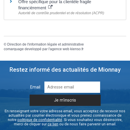
Offre spécifique pour la clientèle fragile
financièrement
Autorité de contrôle prudentiel et de résolution (ACPR)
©
Direction de l'information légale et administrative
comarquage developpé par l'
agence web
kienso.fr
Restez informé des actualités de Mionnay
Email
En renseignant votre votre adresse email, vous acceptez de recevoir nos
actualités par courrier électronique et vous prenez connaissance de
notre
politique de confidentialité
. Si vous souhaitez vous désinscrire,
merci de cliquer sur
ce lien
ou de nous faire parvenir un email.