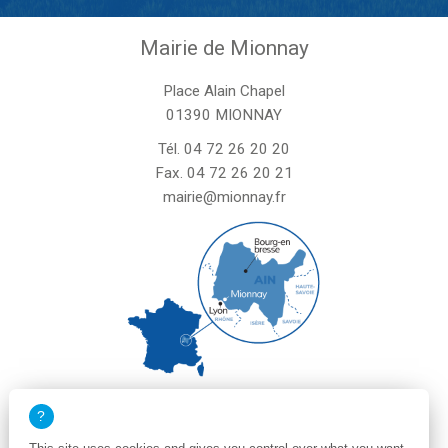
Mairie de Mionnay
Place Alain Chapel
01390 MIONNAY
Tél.
04 72 26 20 20
Fax. 04 72 26 20 21
mairie@mionnay.fr
La mairie de Mionnay est ouverte
le mardi et mercredi de 8h30 à 12h