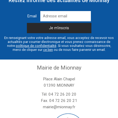
Restez informé des actualités de Mionnay
Email
En renseignant votre votre adresse email, vous acceptez de recevoir nos
actualités par courrier électronique et vous prenez connaissance de
notre
politique de confidentialité
. Si vous souhaitez vous désinscrire,
merci de cliquer sur
ce lien
ou de nous faire parvenir un email.
Mairie de Mionnay
Place Alain Chapel
01390 MIONNAY
Tél.
04 72 26 20 20
Fax. 04 72 26 20 21
mairie@mionnay.fr