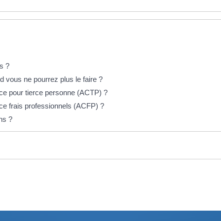
s ?
vous ne pourrez plus le faire ?
ice pour tierce personne (ACTP) ?
ce frais professionnels (ACFP) ?
ns ?