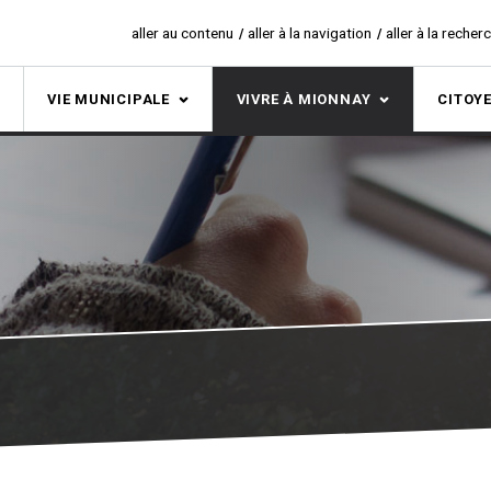
aller au contenu
aller à la navigation
aller à la recher
S
VIE MUNICIPALE
VIVRE À MIONNAY
CITOY