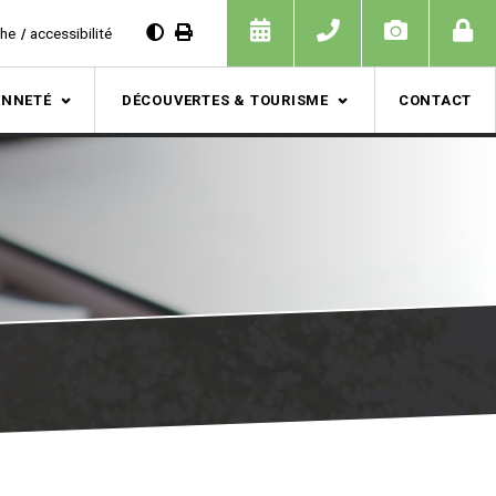
che
accessibilité
ENNETÉ
DÉCOUVERTES & TOURISME
CONTACT