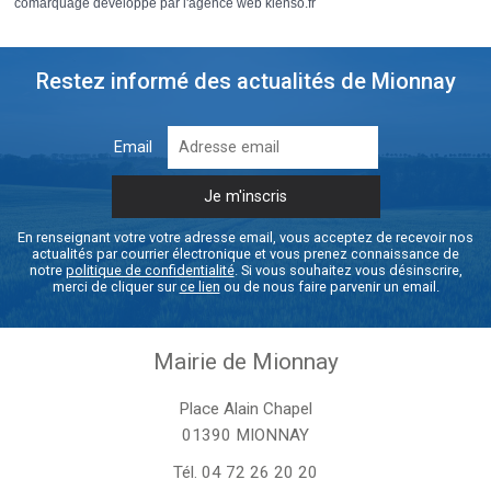
comarquage developpé par l'
agence web
kienso.fr
Restez informé des actualités de Mionnay
Email
En renseignant votre votre adresse email, vous acceptez de recevoir nos
actualités par courrier électronique et vous prenez connaissance de
notre
politique de confidentialité
. Si vous souhaitez vous désinscrire,
merci de cliquer sur
ce lien
ou de nous faire parvenir un email.
Mairie de Mionnay
Place Alain Chapel
01390 MIONNAY
Tél.
04 72 26 20 20