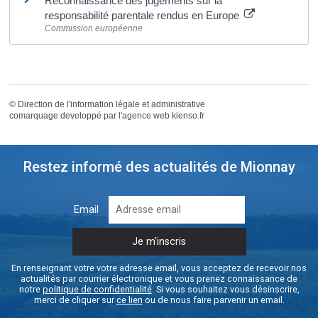
Reconnaissance des jugements sur la
responsabilité parentale rendus en Europe
Commission européenne
©
Direction de l'information légale et administrative
comarquage developpé par l'
agence web
kienso.fr
Restez informé des actualités de Mionnay
Email
En renseignant votre votre adresse email, vous acceptez de recevoir nos
actualités par courrier électronique et vous prenez connaissance de
notre
politique de confidentialité
. Si vous souhaitez vous désinscrire,
merci de cliquer sur
ce lien
ou de nous faire parvenir un email.