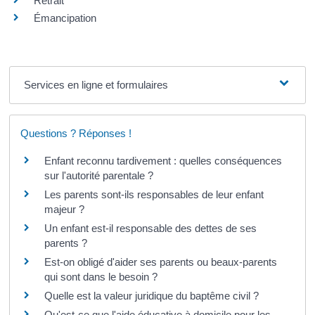
Retrait
Émancipation
Services en ligne et formulaires
Questions ? Réponses !
Enfant reconnu tardivement : quelles conséquences
sur l'autorité parentale ?
Les parents sont-ils responsables de leur enfant
majeur ?
Un enfant est-il responsable des dettes de ses
parents ?
Est-on obligé d'aider ses parents ou beaux-parents
qui sont dans le besoin ?
Quelle est la valeur juridique du baptême civil ?
Qu'est-ce que l'aide éducative à domicile pour les