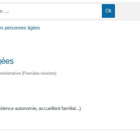
s personnes âgées
gées
administrative (Première ministre)
ence autonomie, accueillant familial...)