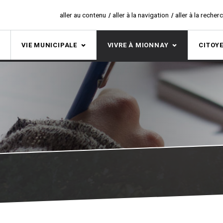
aller au contenu
aller à la navigation
aller à la recher
S
VIE MUNICIPALE
VIVRE À MIONNAY
CITOY