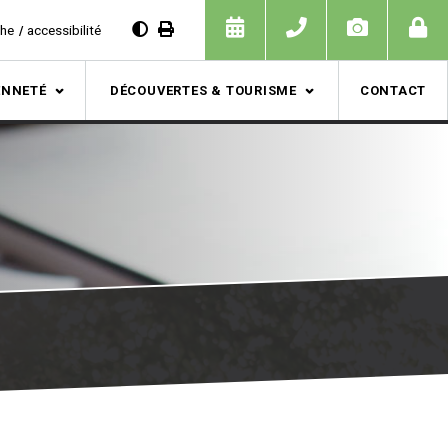
che
accessibilité
ENNETÉ
DÉCOUVERTES & TOURISME
CONTACT