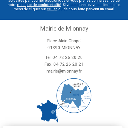
actualités par courrier électronique et vous prenez connaissance de
notre
politique de confidentialité
. Si vous souhaitez vous désinscrire,
merci de cliquer sur
ce lien
ou de nous faire parvenir un email.
Mairie de Mionnay
Place Alain Chapel
01390 MIONNAY
Tél.
04 72 26 20 20
Fax. 04 72 26 20 21
mairie@mionnay.fr