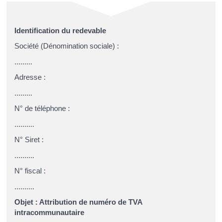
Identification du redevable
Société (Dénomination sociale) :
.........
Adresse :
.........
N° de téléphone :
..........
N° Siret :
..........
N° fiscal :
..........
Objet : Attribution de numéro de TVA
intracommunautaire