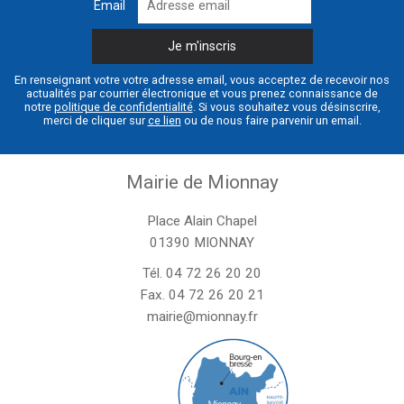
Email
En renseignant votre votre adresse email, vous acceptez de recevoir nos
actualités par courrier électronique et vous prenez connaissance de
notre
politique de confidentialité
. Si vous souhaitez vous désinscrire,
merci de cliquer sur
ce lien
ou de nous faire parvenir un email.
Mairie de Mionnay
Place Alain Chapel
01390 MIONNAY
Tél.
04 72 26 20 20
Fax. 04 72 26 20 21
mairie@mionnay.fr