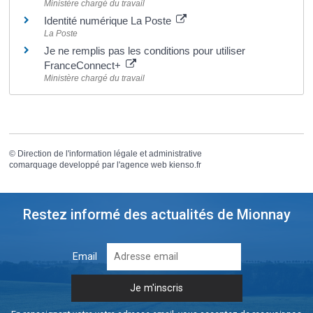
Ministère chargé du travail
Identité numérique La Poste
La Poste
Je ne remplis pas les conditions pour utiliser
FranceConnect+
Ministère chargé du travail
©
Direction de l'information légale et administrative
comarquage developpé par l'
agence web
kienso.fr
Restez informé des actualités de Mionnay
Email