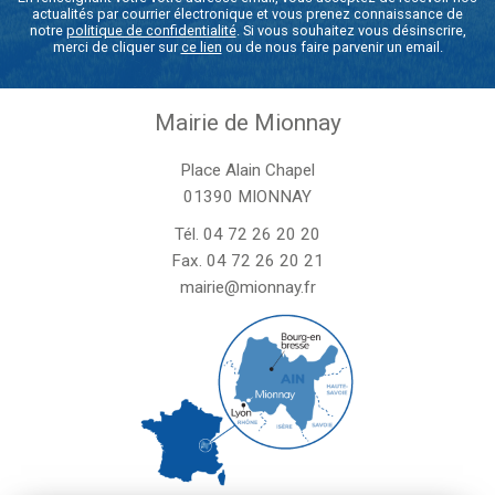
actualités par courrier électronique et vous prenez connaissance de
notre
politique de confidentialité
. Si vous souhaitez vous désinscrire,
merci de cliquer sur
ce lien
ou de nous faire parvenir un email.
Mairie de Mionnay
Place Alain Chapel
01390 MIONNAY
Tél.
04 72 26 20 20
Fax. 04 72 26 20 21
mairie@mionnay.fr