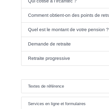
Qui cotise à l'Ircantec ?
Comment obtient-on des points de retra
Quel est le montant de votre pension ?
Demande de retraite
Retraite progressive
Textes de référence
Services en ligne et formulaires