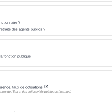
onctionnaire ?
retraite des agents publics ?
la fonction publique
férence, taux de cotisations
ires de l'État et des collectivités publiques (Ircantec)