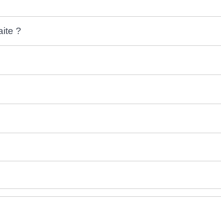
ite ?