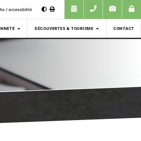
che
accessibilité
ENNETÉ
DÉCOUVERTES & TOURISME
CONTACT