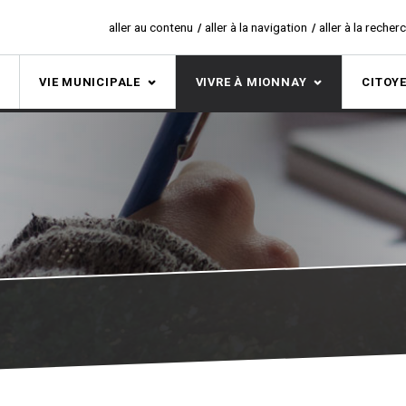
aller au contenu
aller à la navigation
aller à la recher
S
VIE MUNICIPALE
VIVRE À MIONNAY
CITOY