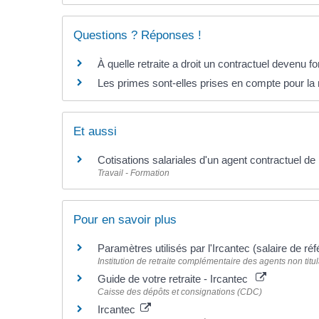
Questions ? Réponses !
À quelle retraite a droit un contractuel devenu f
Les primes sont-elles prises en compte pour la 
Et aussi
Cotisations salariales d'un agent contractuel de 
Travail - Formation
Pour en savoir plus
Paramètres utilisés par l'Ircantec (salaire de ré
Institution de retraite complémentaire des agents non titula
Guide de votre retraite - Ircantec
Caisse des dépôts et consignations (CDC)
Ircantec