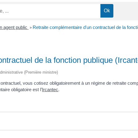
un agent public
Retraite complémentaire d'un contractuel de la foncti
>
tractuel de la fonction publique (Ircan
 administrative (Première ministre)
e contractuel, vous cotisez obligatoirement à un régime de retraite co
ire obligatoire est l’
Ircantec
.