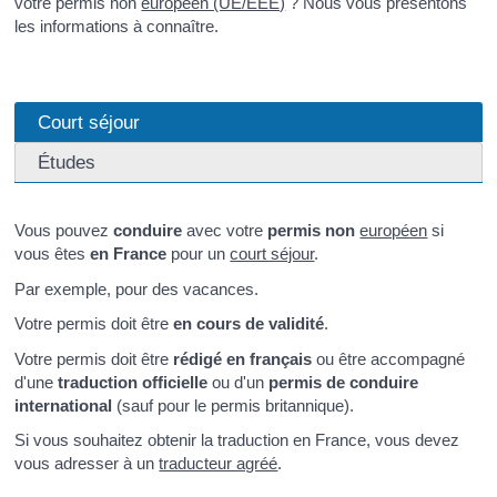
votre permis non
européen (UE/EEE)
? Nous vous présentons
les informations à connaître.
Court séjour
Études
Vous pouvez
conduire
avec votre
permis non
européen
si
vous êtes
en France
pour un
court séjour
.
Par exemple, pour des vacances.
Votre permis doit être
en cours de validité
.
Votre permis doit être
rédigé en français
ou être accompagné
d'une
traduction officielle
ou d'un
permis de conduire
international
(sauf pour le permis britannique).
Si vous souhaitez obtenir la traduction en France, vous devez
vous adresser à un
traducteur agréé
.