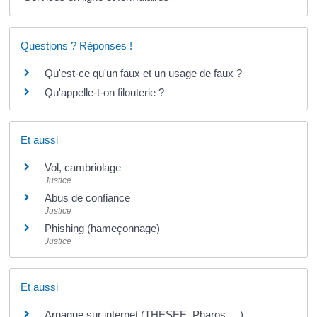
Questions ? Réponses !
Qu'est-ce qu'un faux et un usage de faux ?
Qu'appelle-t-on filouterie ?
Et aussi
Vol, cambriolage
Justice
Abus de confiance
Justice
Phishing (hameçonnage)
Justice
Et aussi
Arnaque sur internet (THESEE, Pharos, ...)