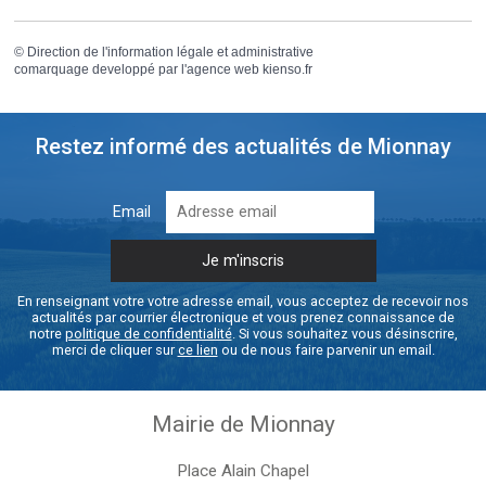
©
Direction de l'information légale et administrative
comarquage developpé par l'
agence web
kienso.fr
Restez informé des actualités de Mionnay
Email
En renseignant votre votre adresse email, vous acceptez de recevoir nos
actualités par courrier électronique et vous prenez connaissance de
notre
politique de confidentialité
. Si vous souhaitez vous désinscrire,
merci de cliquer sur
ce lien
ou de nous faire parvenir un email.
Mairie de Mionnay
Place Alain Chapel