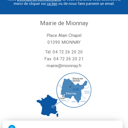
merci de cliquer sur
ce lien
ou de nous faire parvenir un email.
Mairie de Mionnay
Place Alain Chapel
01390 MIONNAY
Tél.
04 72 26 20 20
Fax. 04 72 26 20 21
mairie@mionnay.fr
La mairie de Mionnay est ouverte