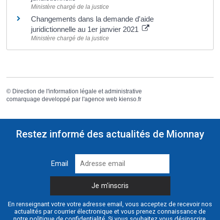
Ministère chargé de la justice
Changements dans la demande d'aide
juridictionnelle au 1er janvier 2021
Ministère chargé de la justice
©
Direction de l'information légale et administrative
comarquage developpé par l'
agence web
kienso.fr
Restez informé des actualités de Mionnay
Email
En renseignant votre votre adresse email, vous acceptez de recevoir nos
actualités par courrier électronique et vous prenez connaissance de
notre
politique de confidentialité
. Si vous souhaitez vous désinscrire,