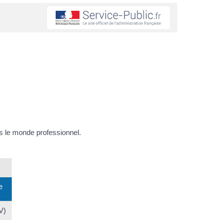
 le monde professionnel.
e
V)