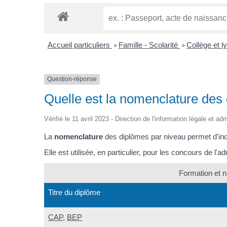
Accueil particuliers
Famille - Scolarité
Collège et 
>
>
Question-réponse
Quelle est la nomenclature des
Vérifié le 11 avril 2023 - Direction de l'information légale et ad
La
nomenclature
des diplômes par niveau permet d'ind
Elle est utilisée, en particulier, pour les concours de l'ad
Formation et 
Titre du diplôme
CAP
,
BEP