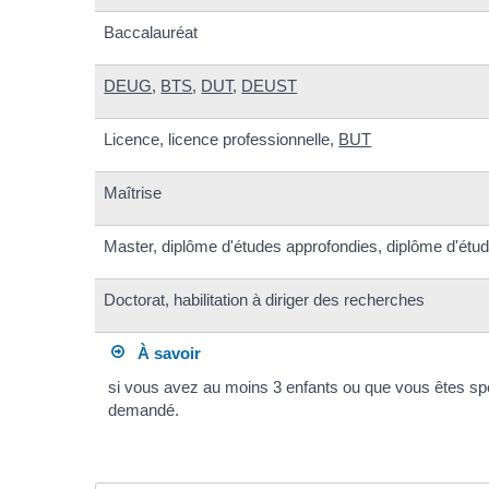
Baccalauréat
DEUG
,
BTS
,
DUT
,
DEUST
Licence, licence professionnelle,
BUT
Maîtrise
Master, diplôme d'études approfondies, diplôme d'étud
Doctorat, habilitation à diriger des recherches
À savoir
si vous avez au moins 3 enfants ou que vous êtes spo
demandé.