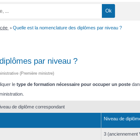
lycée
Quelle est la nomenclature des diplômes par niveau ?
>
 diplômes par niveau ?
ministrative (Première ministre)
iquer le
type de formation nécessaire pour occuper un poste
dans
ministration.
niveau de diplôme correspondant
Niveau de diplôm
3 (anciennement 