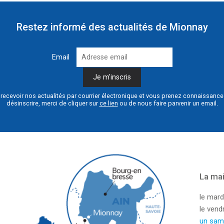
Restez informé des actualités de Mionnay
Email
recevoir nos actualités par courrier électronique et vous prenez connaissanc
désinscrire, merci de cliquer sur
ce lien
ou de nous faire parvenir un email.
La mai
le mard
le ven
un sam