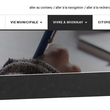
aller au contenu
aller à la navigation
aller à la recher
S
VIE MUNICIPALE
VIVRE À MIONNAY
CITOY