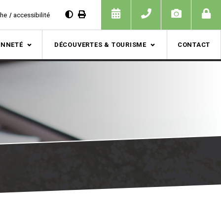
che
accessibilité
ENNETÉ
DÉCOUVERTES & TOURISME
CONTACT