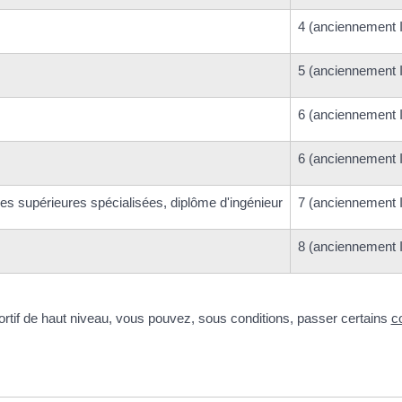
4 (anciennement 
5 (anciennement I
6 (anciennement I
6 (anciennement I
es supérieures spécialisées, diplôme d'ingénieur
7 (anciennement I
8 (anciennement I
rtif de haut niveau, vous pouvez, sous conditions, passer certains
c