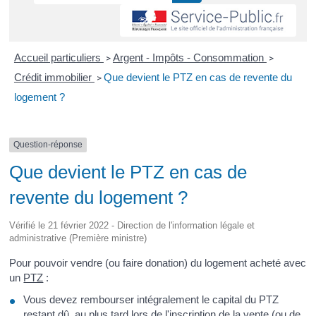
Accueil particuliers
Argent - Impôts - Consommation
>
>
Crédit immobilier
Que devient le PTZ en cas de revente du
>
logement ?
Question-réponse
Que devient le PTZ en cas de
revente du logement ?
Vérifié le 21 février 2022 - Direction de l'information légale et
administrative (Première ministre)
Pour pouvoir vendre (ou faire donation) du logement acheté avec
un
PTZ
:
Vous devez rembourser intégralement le capital du PTZ
restant dû, au plus tard lors de l'inscription de la vente (ou de