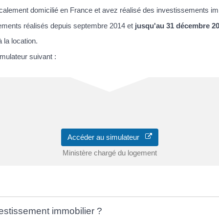
scalement domicilié en France et avez réalisé des investissements imm
sements réalisés depuis septembre 2014 et
jusqu'au 31 décembre 2
 la location.
mulateur suivant :
Accéder au simulateur
Ministère chargé du logement
nvestissement immobilier ?