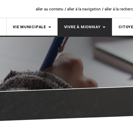
aller au contenu
aller à la navigation
aller à la recher
S
VIE MUNICIPALE
VIVRE À MIONNAY
CITOY