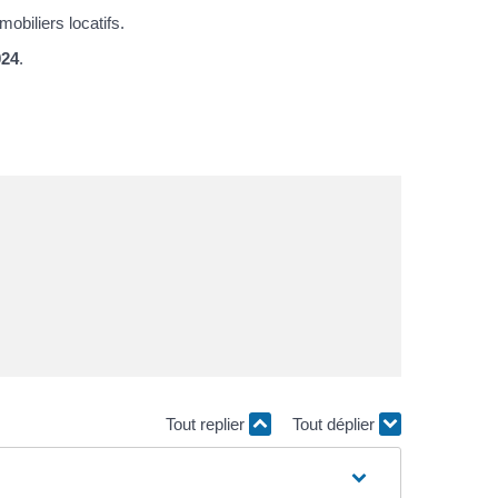
obiliers locatifs.
024
.
Tout replier
Tout déplier