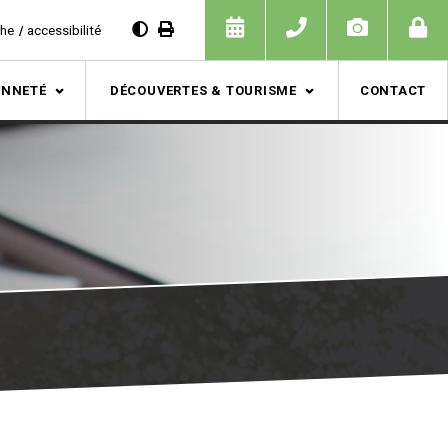
che
accessibilité
ENNETÉ
DÉCOUVERTES & TOURISME
CONTACT