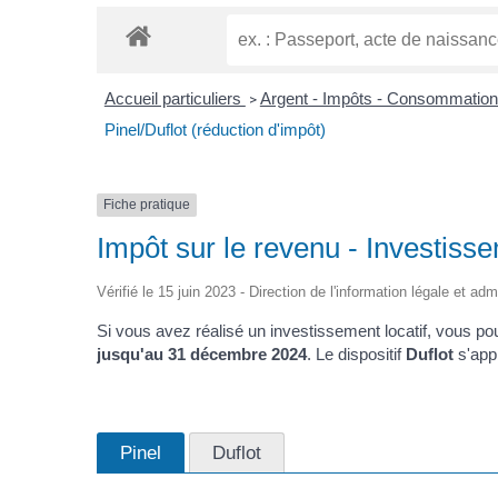
Accueil particuliers
Argent - Impôts - Consommatio
>
Pinel/Duflot (réduction d'impôt)
Fiche pratique
Impôt sur le revenu - Investissem
Vérifié le 15 juin 2023 - Direction de l'information légale et ad
Si vous avez réalisé un investissement locatif, vous pou
jusqu'au 31 décembre 2024
. Le dispositif
Duflot
s'appl
Pinel
Duflot