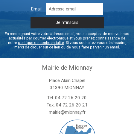
Email
En renseignant votre votre adresse email, vous acceptez de recevoir nos
actualités par courrier électronique et vous prenez connaissance de
notre
politique de confidentialité
. Si vous souhaitez vous désinscrire,
merci de cliquer sur
ce lien
ou de nous faire parvenir un email.
Mairie de Mionnay
Place Alain Chapel
01390 MIONNAY
Tél.
04 72 26 20 20
Fax. 04 72 26 20 21
mairie@mionnay.fr