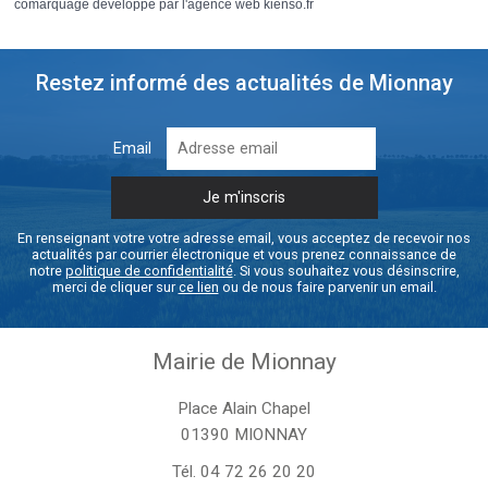
comarquage developpé par l'
agence web
kienso.fr
Restez informé des actualités de Mionnay
Email
En renseignant votre votre adresse email, vous acceptez de recevoir nos
actualités par courrier électronique et vous prenez connaissance de
notre
politique de confidentialité
. Si vous souhaitez vous désinscrire,
merci de cliquer sur
ce lien
ou de nous faire parvenir un email.
Mairie de Mionnay
Place Alain Chapel
01390 MIONNAY
Tél.
04 72 26 20 20