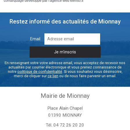
comarquage developpé par l'
agence web
kienso.fr
Restez informé des actualités de Mionnay
Email
En renseignant votre votre adresse email, vous acceptez de recevoir nos
actualités par courrier électronique et vous prenez connaissance de
notre
politique de confidentialité
. Si vous souhaitez vous désinscrire,
merci de cliquer sur
ce lien
ou de nous faire parvenir un email.
Mairie de Mionnay
Place Alain Chapel
01390 MIONNAY
Tél.
04 72 26 20 20