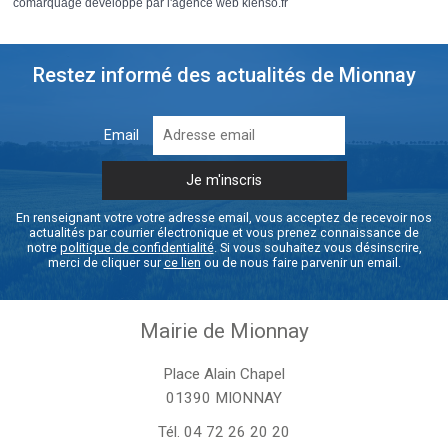
comarquage developpé par l'
agence web
kienso.fr
Restez informé des actualités de Mionnay
Email
En renseignant votre votre adresse email, vous acceptez de recevoir nos
actualités par courrier électronique et vous prenez connaissance de
notre
politique de confidentialité
. Si vous souhaitez vous désinscrire,
merci de cliquer sur
ce lien
ou de nous faire parvenir un email.
Mairie de Mionnay
Place Alain Chapel
01390 MIONNAY
Tél.
04 72 26 20 20