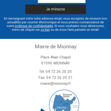
En renseignant votre votre adresse email, vous acceptez de recevoir nos
actualités par courrier électronique et vous prenez connaissance de
notre
politique de confidentialité
. Si vous souhaitez vous désinscrire,
merci de cliquer sur
ce lien
ou de nous faire parvenir un email.
Mairie de Mionnay
Place Alain Chapel
01390 MIONNAY
Tél.
04 72 26 20 20
Fax. 04 72 26 20 21
mairie@mionnay.fr