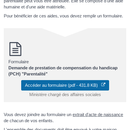
parentalité peut vous être attribuée. Elle se compose d'une aide
humaine et d'une aide matérielle.
Pour bénéficier de ces aides, vous devez remplir un formulaire.
Formulaire
Demande de prestation de compensation du handicap
(PCH) "Parentalité"
Accéder au formulaire (pdf - 431.8 KB)
Ministère chargé des affaires sociales
Vous devez joindre au formulaire un
extrait d'acte de naissance
de chacun de vos enfants.
L'ensemble des documents doit être envoyé à votre maison