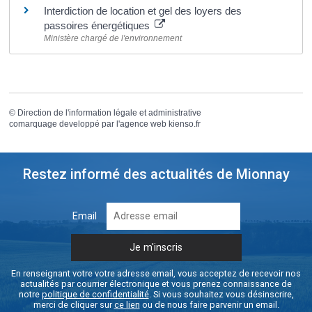
Interdiction de location et gel des loyers des
passoires énergétiques
Ministère chargé de l'environnement
©
Direction de l'information légale et administrative
comarquage developpé par l'
agence web
kienso.fr
Restez informé des actualités de Mionnay
Email
En renseignant votre votre adresse email, vous acceptez de recevoir nos
actualités par courrier électronique et vous prenez connaissance de
notre
politique de confidentialité
. Si vous souhaitez vous désinscrire,
merci de cliquer sur
ce lien
ou de nous faire parvenir un email.