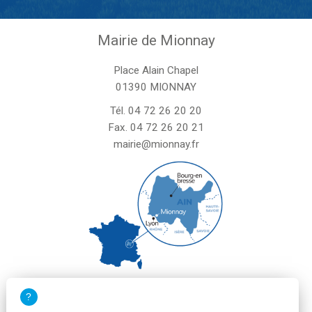
Mairie de Mionnay
Place Alain Chapel
01390 MIONNAY
Tél.
04 72 26 20 20
Fax. 04 72 26 20 21
mairie@mionnay.fr
La mairie de Mionnay est ouverte
le mardi et mercredi de 8h30 à 12h