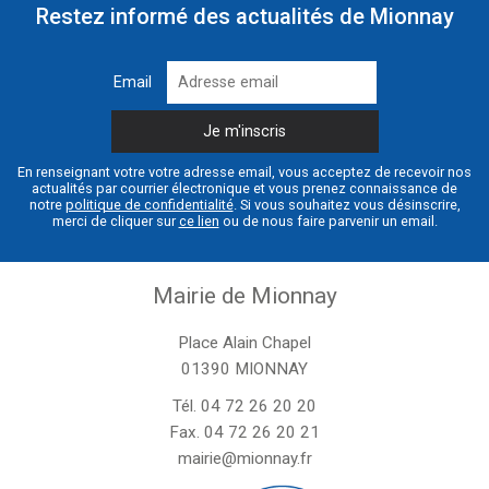
Restez informé des actualités de Mionnay
Email
En renseignant votre votre adresse email, vous acceptez de recevoir nos
actualités par courrier électronique et vous prenez connaissance de
notre
politique de confidentialité
. Si vous souhaitez vous désinscrire,
merci de cliquer sur
ce lien
ou de nous faire parvenir un email.
Mairie de Mionnay
Place Alain Chapel
01390 MIONNAY
Tél.
04 72 26 20 20
Fax. 04 72 26 20 21
mairie@mionnay.fr