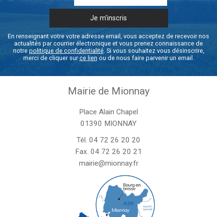
En renseignant votre votre adresse email, vous acceptez de recevoir nos
actualités par courrier électronique et vous prenez connaissance de
notre
politique de confidentialité
. Si vous souhaitez vous désinscrire,
merci de cliquer sur
ce lien
ou de nous faire parvenir un email.
Mairie de Mionnay
Place Alain Chapel
01390 MIONNAY
Tél.
04 72 26 20 20
Fax. 04 72 26 20 21
mairie@mionnay.fr