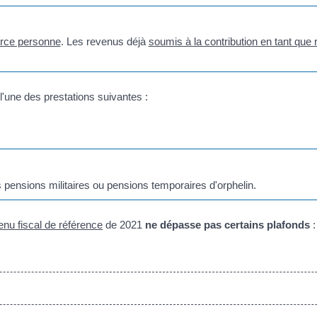
erce personne
. Les revenus déjà
soumis à la contribution en tant que 
l'une des prestations suivantes :
ensions militaires ou pensions temporaires d'orphelin.
enu fiscal de référence
de 2021
ne dépasse pas certains plafonds
: