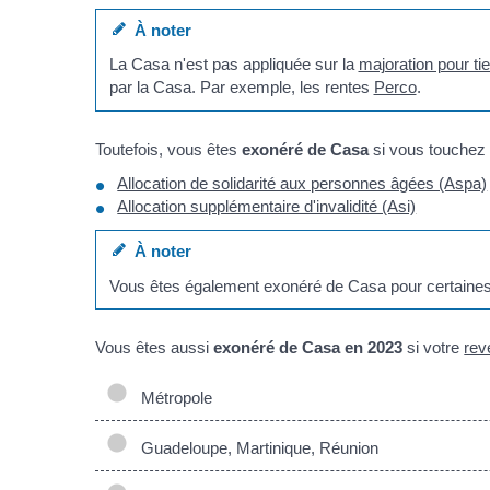
À noter
La Casa n'est pas appliquée sur la
majoration pour ti
par la Casa. Par exemple, les rentes
Perco
.
Toutefois, vous êtes
exonéré de Casa
si vous touchez 
Allocation de solidarité aux personnes âgées (Aspa)
Allocation supplémentaire d'invalidité (Asi)
À noter
Vous êtes également exonéré de Casa pour certaines p
Vous êtes aussi
exonéré de Casa en 2023
si votre
rev
Métropole
Guadeloupe, Martinique, Réunion