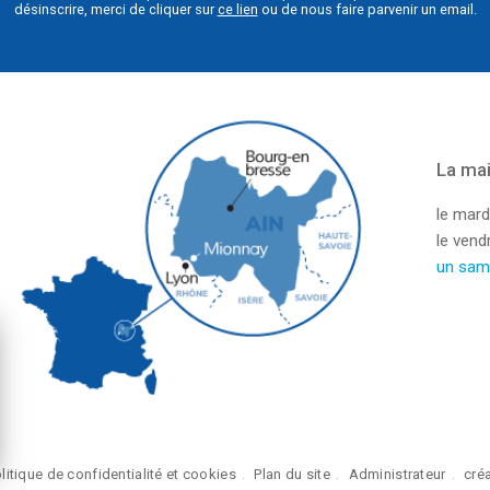
désinscrire, merci de cliquer sur
ce lien
ou de nous faire parvenir un email.
La mai
le mard
le ven
un sam
litique de confidentialité et cookies
Plan du site
Administrateur
cré