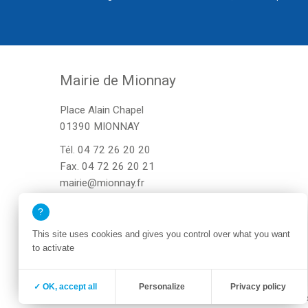
Mairie de Mionnay
Place Alain Chapel
01390 MIONNAY
Tél.
04 72 26 20 20
Fax. 04 72 26 20 21
mairie@mionnay.fr
This site uses cookies and gives you control over what you want
to activate
✓ OK, accept all
Personalize
Privacy policy
Zone membre
Mentions légales
Po