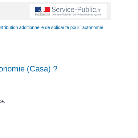
ribution additionnelle de solidarité pour l'autonomie
utonomie (Casa) ?
ce.