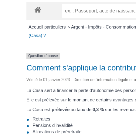
Accueil particuliers
Argent - Impôts - Consommatio
>
(Casa) ?
Question-réponse
Comment s'applique la contribut
Vérifié le 01 janvier 2023 - Direction de l'information légale et
La Casa sert à financer la perte d'autonomie des pers
Elle est prélevée sur le montant de certains avantages 
La Casa est
prélevée
au taux de
0,3 %
sur les revenus 
Retraites
Pensions d'invalidité
Allocations de préretraite