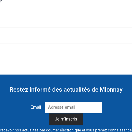
Restez informé des actualités de Mionnay
Email
recevoir nos actualités par courrier électronique et vous prenez connaissanc