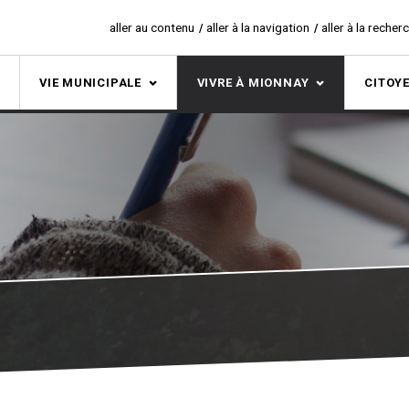
aller au contenu
aller à la navigation
aller à la recher
S
VIE MUNICIPALE
VIVRE À MIONNAY
CITOY