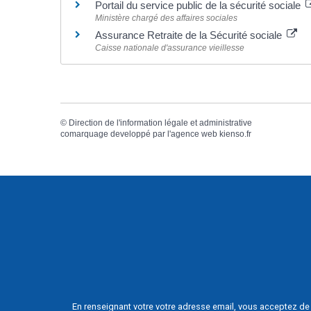
Portail du service public de la sécurité sociale
Ministère chargé des affaires sociales
Assurance Retraite de la Sécurité sociale
Caisse nationale d'assurance vieillesse
©
Direction de l'information légale et administrative
comarquage developpé par l'
agence web
kienso.fr
En renseignant votre votre adresse email, vous acceptez de 