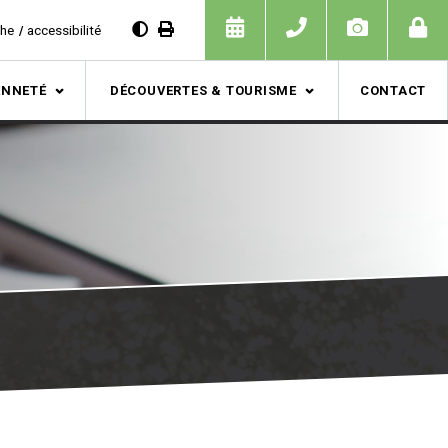
che
accessibilité
ENNETÉ
DÉCOUVERTES & TOURISME
CONTACT