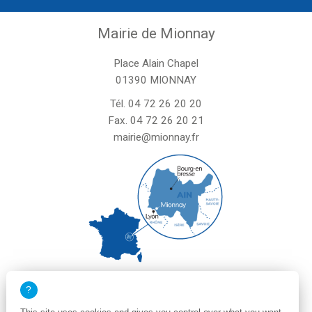
Mairie de Mionnay
Place Alain Chapel
01390 MIONNAY
Tél.
04 72 26 20 20
Fax. 04 72 26 20 21
mairie@mionnay.fr
La mairie de Mionnay est ouverte
le mardi et mercredi de 8h30 à 12h