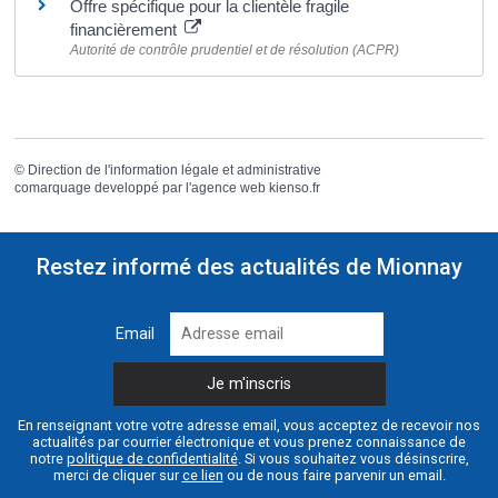
Offre spécifique pour la clientèle fragile
financièrement
Autorité de contrôle prudentiel et de résolution (ACPR)
©
Direction de l'information légale et administrative
comarquage developpé par l'
agence web
kienso.fr
Restez informé des actualités de Mionnay
Email
En renseignant votre votre adresse email, vous acceptez de recevoir nos
actualités par courrier électronique et vous prenez connaissance de
notre
politique de confidentialité
. Si vous souhaitez vous désinscrire,
merci de cliquer sur
ce lien
ou de nous faire parvenir un email.