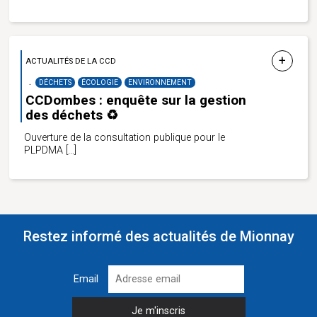
ACTUALITÉS DE LA CCD
DÉCHETS
ÉCOLOGIE
ENVIRONNEMENT
CCDombes : enquête sur la gestion
des déchets ♻️
Ouverture de la consultation publique pour le
PLPDMA
[…]
Restez informé des actualités de Mionnay
Email