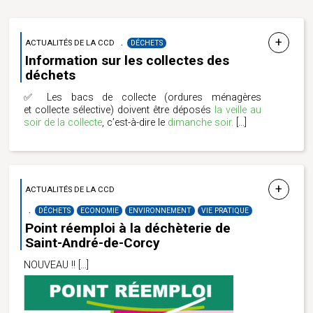
ACTUALITÉS DE LA CCD
DÉCHETS
Information sur les collectes des
déchets
✅
Les bacs de collecte (ordures ménagères
et collecte sélective) doivent être déposés
la veille au
soir de la collecte
, c’est-à-dire le
dimanche soir.
[…]
ACTUALITÉS DE LA CCD
DÉCHETS
ECONOMIE
ENVIRONNEMENT
VIE PRATIQUE
Point réemploi à la déchèterie de
Saint-André-de-Corcy
NOUVEAU !!
[…]