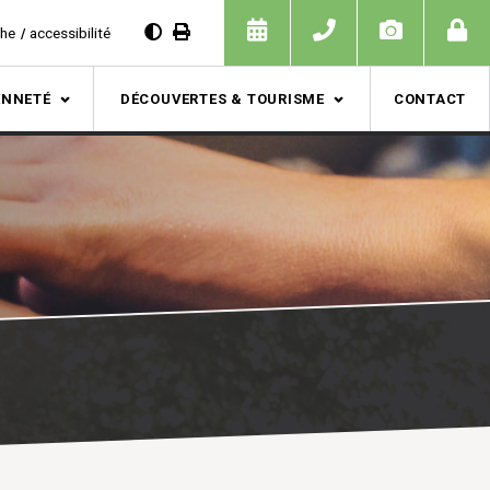
che
accessibilité
ENNETÉ
DÉCOUVERTES & TOURISME
CONTACT