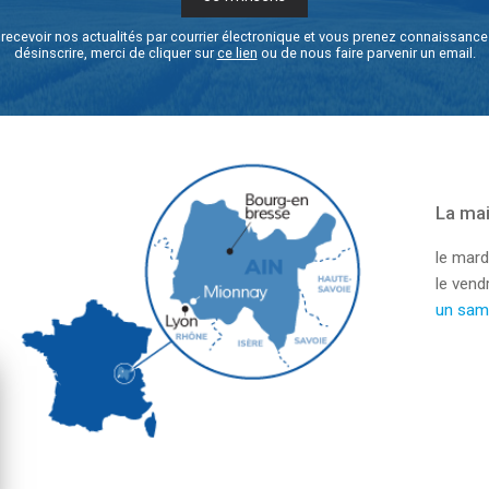
recevoir nos actualités par courrier électronique et vous prenez connaissanc
désinscrire, merci de cliquer sur
ce lien
ou de nous faire parvenir un email.
La mai
le mard
le ven
un sam