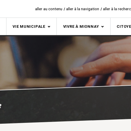
aller au contenu
aller à la navigation
aller à la recher
S
VIE MUNICIPALE
VIVRE À MIONNAY
CITOY
e